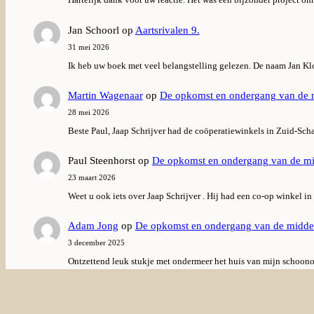
Jan Schoorl
op
Aartsrivalen 9.
31 mei 2026
Ik heb uw boek met veel belangstelling gelezen. De naam Jan Kl
Martin Wagenaar
op
De opkomst en ondergang van de m
28 mei 2026
Beste Paul, Jaap Schrijver had de coöperatiewinkels in Zuid-Sc
Paul Steenhorst
op
De opkomst en ondergang van de mi
23 maart 2026
Weet u ook iets over Jaap Schrijver . Hij had een co-op winkel i
Adam Jong
op
De opkomst en ondergang van de midden
3 december 2025
Ontzettend leuk stukje met ondermeer het huis van mijn schoo