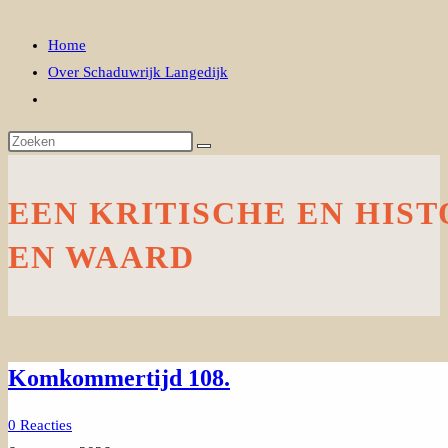
zoeken
Home
Over Schaduwrijk Langedijk
Toggle
website
zoeken
EEN KRITISCHE EN HIST
EN WAARD
Komkommertijd 108.
0 Reacties