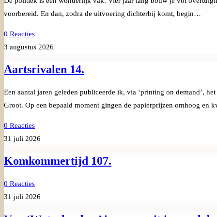
De politiek is een wonderlijk vak. Vier jaar lang bouw je vol overtuigin
voorbereid. En dan, zodra de uitvoering dichterbij komt, begin…
0 Reacties
3 augustus 2026
Aartsrivalen 14.
Een aantal jaren geleden publiceerde ik, via ‘printing on demand’, h
Groot. Op een bepaald moment gingen de papierprijzen omhoog en k
0 Reacties
31 juli 2026
Komkommertijd 107.
0 Reacties
31 juli 2026